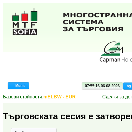
Меню
07:55:16 06.08.2026
bg
Базови стойности:
mELBW - EUR
Сделки за де
Търговската сесия е затворе